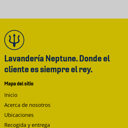
Lavandería Neptune. Donde el
cliente es siempre el rey.
Mapa del sitio
Inicio
Acerca de nosotros
Ubicaciones
Recogida y entrega