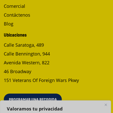
Comercial
Contáctenos
Blog
Ubicaciones
Calle Saratoga, 489
Calle Bennington, 944
Avenida Western, 822
46 Broadway
151 Veterans Of Foreign Wars Pkwy
PROGRAMAR UNA RECOGIDA
Valoramos tu privacidad