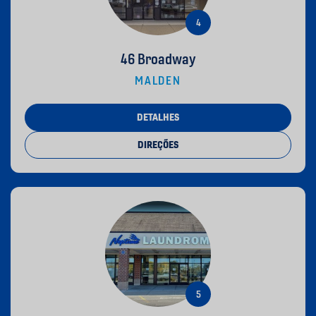
46 Broadway
MALDEN
DETALHES
DIREÇÕES