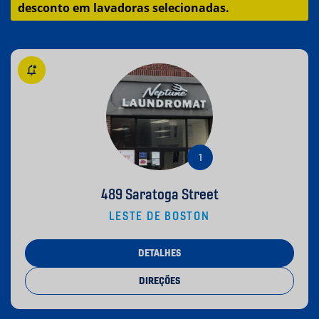
desconto em lavadoras selecionadas.
489 Saratoga Street
LESTE DE BOSTON
DETALHES
DIREÇÕES