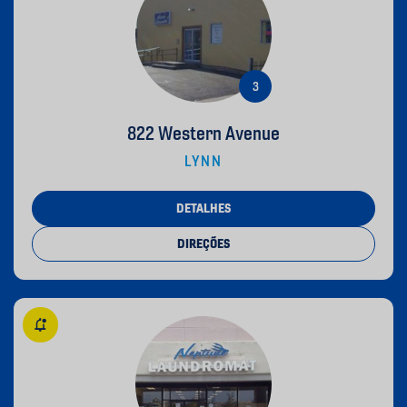
822 Western Avenue
LYNN
DETALHES
DIREÇÕES