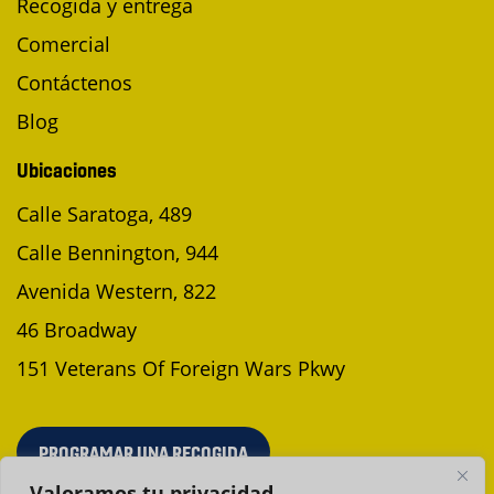
Recogida y entrega
Comercial
Contáctenos
Blog
Ubicaciones
Calle Saratoga, 489
Calle Bennington, 944
Avenida Western, 822
46 Broadway
151 Veterans Of Foreign Wars Pkwy
PROGRAMAR UNA RECOGIDA
Valoramos tu privacidad