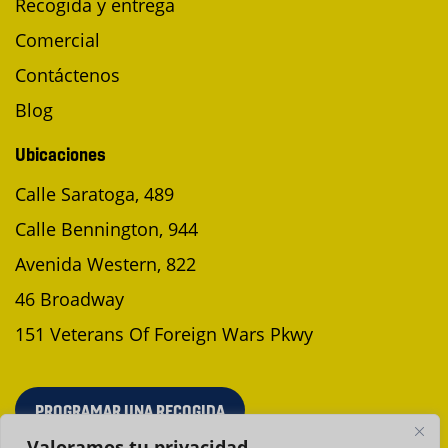
Recogida y entrega
Comercial
Contáctenos
Blog
Ubicaciones
Calle Saratoga, 489
Calle Bennington, 944
Avenida Western, 822
46 Broadway
151 Veterans Of Foreign Wars Pkwy
PROGRAMAR UNA RECOGIDA
Valoramos tu privacidad