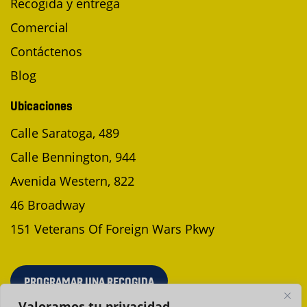
Recogida y entrega
Comercial
Contáctenos
Blog
Ubicaciones
Calle Saratoga, 489
Calle Bennington, 944
Avenida Western, 822
46 Broadway
151 Veterans Of Foreign Wars Pkwy
PROGRAMAR UNA RECOGIDA
Valoramos tu privacidad