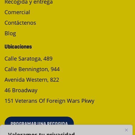
Recogida y entrega
Comercial
Contáctenos
Blog
Ubicaciones
Calle Saratoga, 489
Calle Bennington, 944
Avenida Western, 822
46 Broadway
151 Veterans Of Foreign Wars Pkwy
PROGRAMAR UNA RECOGIDA
Valoramos tu privacidad