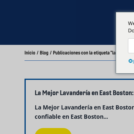
We
Do
Inicio
/
Blog
/
Publicaciones con la etiqueta "lavandería
La Mejor Lavandería en East Boston:
La Mejor Lavandería en East Boston
confiable en East Boston...