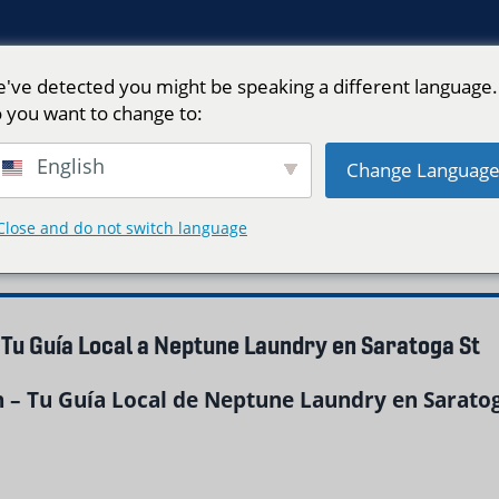
've detected you might be speaking a different language.
 you want to change to:
English
Change Languag
 East Boston"
Close and do not switch language
 Tu Guía Local a Neptune Laundry en Saratoga St
 – Tu Guía Local de Neptune Laundry en Saratog