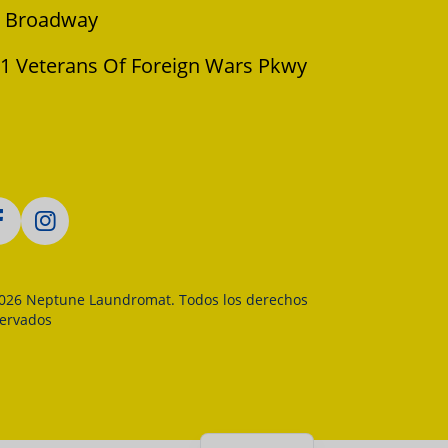
 Broadway
1 Veterans Of Foreign Wars Pkwy
026 Neptune Laundromat. Todos los derechos
servados