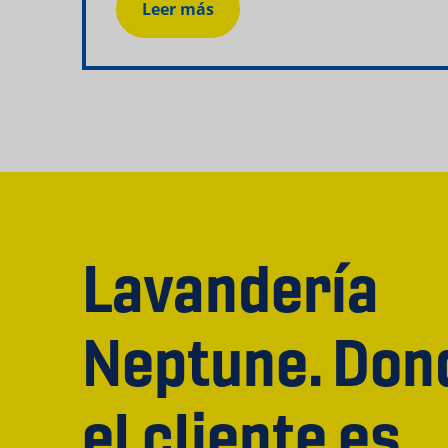
Leer más
Lavandería
Neptune. Don
el cliente es