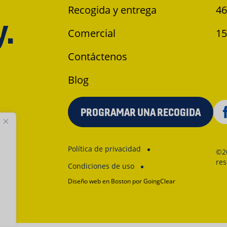
Recogida y entrega
46
y.
Comercial
15
Contáctenos
Blog
PROGRAMAR UNA RECOGIDA
Política de privacidad
©2
re
Condiciones de uso
Diseño web en Boston
por GoingClear