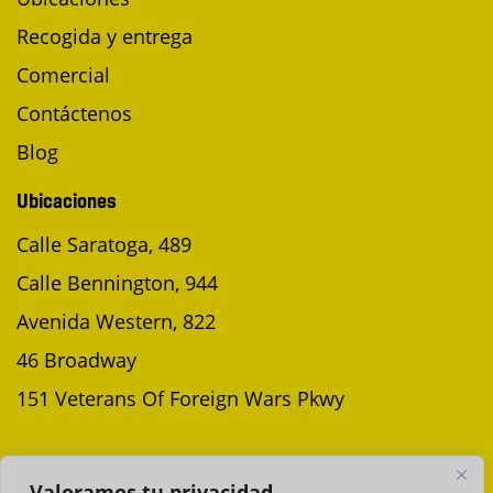
Recogida y entrega
Comercial
Contáctenos
Blog
Ubicaciones
Calle Saratoga, 489
Calle Bennington, 944
Avenida Western, 822
46 Broadway
151 Veterans Of Foreign Wars Pkwy
PROGRAMAR UNA RECOGIDA
Valoramos tu privacidad