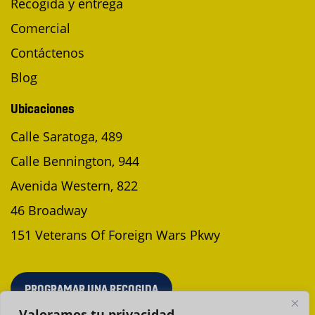
Recogida y entrega
Comercial
Contáctenos
Blog
Ubicaciones
Calle Saratoga, 489
Calle Bennington, 944
Avenida Western, 822
46 Broadway
151 Veterans Of Foreign Wars Pkwy
PROGRAMAR UNA RECOGIDA
Valoramos tu privacidad